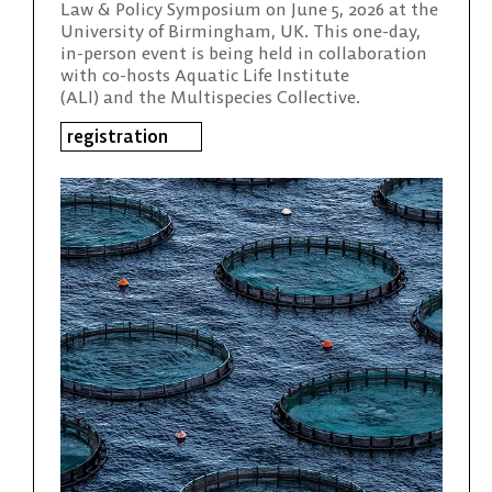
Law & Policy Symposium on June 5, 2026 at the
University of Birmingham, UK. This one-day,
in-person event is being held in collaboration
with co-hosts Aquatic Life Institute
(ALI) and the Multispecies Collective.
registration