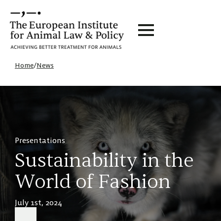
Home
/
News
Presentations
Sustainability in the
World of Fashion
July 1st, 2024