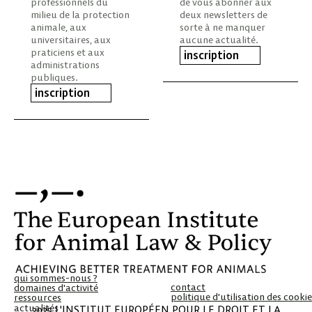
professionnels du
de vous abonner aux
milieu de la protection
deux newsletters de
animale, aux
sorte à ne manquer
universitaires, aux
aucune actualité.
praticiens et aux
inscription
administrations
publiques.
inscription
qui sommes-nous ?
actualités
contact
domaines d'activité
politique d'utilisation des cooki
ressources
2025 L'INSTITUT EUROPÉEN POUR LE DROIT ET LA