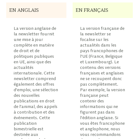
EN ANGLAIS
EN FRANÇAIS
La version anglaise de
La version française de
la newsletter fournit
la newsletter se
une mise à jour
focalise sur les
complète en matière
actualités dans les
de droit et de
pays francophones de
politiques publiques
l'UE (France, Belgique
en UE, ainsi que des
et Luxembourg). Le
actualités
contenu des versions
internationale. Cette
françaises et anglaises
newsletter comprend
ne se recoupent donc
également des offres
pas complètement.
d'emploi, une sélection
Par exemple, la version
des nouvelles
française peut
publications en droit
contenir des
de l'animal, des appels
informations qui ne
à contribution et des
figurent pas dans
événements. Cette
l'édition anglaise. Si
publication
vous êtes francophone
bimestrielle est
et anglophone, nous
destinée aux
vous recommandons